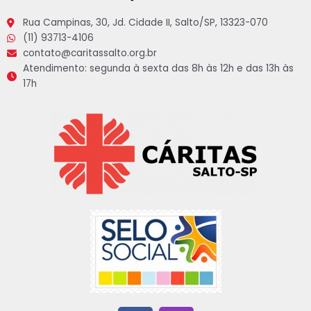
Rua Campinas, 30, Jd. Cidade II, Salto/SP, 13323-070
(11) 93713-4106
contato@caritassalto.org.br
Atendimento: segunda à sexta das 8h às 12h e das 13h às
17h