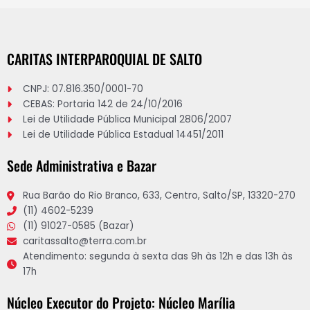
CARITAS INTERPAROQUIAL DE SALTO
CNPJ: 07.816.350/0001-70
CEBAS: Portaria 142 de 24/10/2016
Lei de Utilidade Pública Municipal 2806/2007
Lei de Utilidade Pública Estadual 14451/2011
Sede Administrativa e Bazar
Rua Barão do Rio Branco, 633, Centro, Salto/SP, 13320-270
(11) 4602-5239
(11) 91027-0585 (Bazar)
caritassalto@terra.com.br
Atendimento: segunda à sexta das 9h às 12h e das 13h às
17h
Núcleo Executor do Projeto: Núcleo Marília