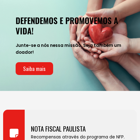
DEFENDEMOS E PROMOVEMOS A
VIDA!
Junte-se a nós nessa missão. Seja também um
doador!
Saiba mais
NOTA FISCAL PAULISTA
Recompensas através do programa de NFP.