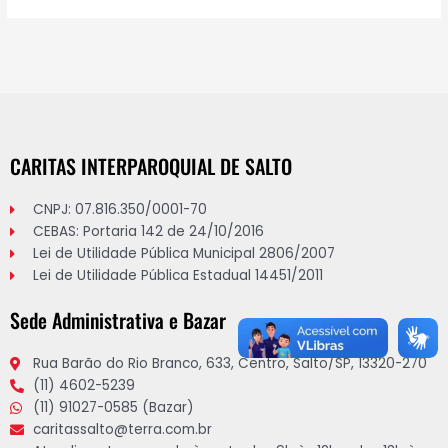
CARITAS INTERPAROQUIAL DE SALTO
CNPJ: 07.816.350/0001-70
CEBAS: Portaria 142 de 24/10/2016
Lei de Utilidade Pública Municipal 2806/2007
Lei de Utilidade Pública Estadual 14451/2011
Sede Administrativa e Bazar
Rua Barão do Rio Branco, 633, Centro, Salto/SP, 13320-270
(11) 4602-5239
(11) 91027-0585 (Bazar)
caritassalto@terra.com.br