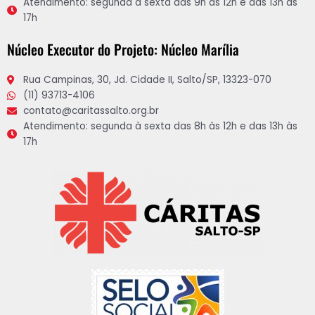
Atendimento: segunda à sexta das 9h às 12h e das 13h às
17h
Núcleo Executor do Projeto: Núcleo Marília
Rua Campinas, 30, Jd. Cidade II, Salto/SP, 13323-070
(11) 93713-4106
contato@caritassalto.org.br
Atendimento: segunda à sexta das 8h às 12h e das 13h às
17h