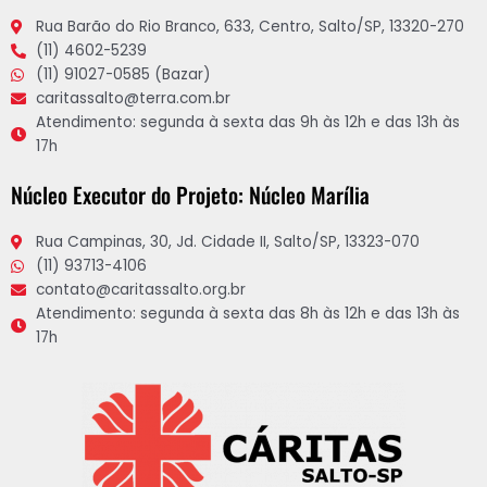
Rua Barão do Rio Branco, 633, Centro, Salto/SP, 13320-270
(11) 4602-5239
(11) 91027-0585 (Bazar)
caritassalto@terra.com.br
Atendimento: segunda à sexta das 9h às 12h e das 13h às
17h
Núcleo Executor do Projeto: Núcleo Marília
Rua Campinas, 30, Jd. Cidade II, Salto/SP, 13323-070
(11) 93713-4106
contato@caritassalto.org.br
Atendimento: segunda à sexta das 8h às 12h e das 13h às
17h