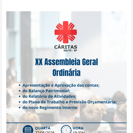
Convocação
XX
Assembleia
Geral
Ordinária