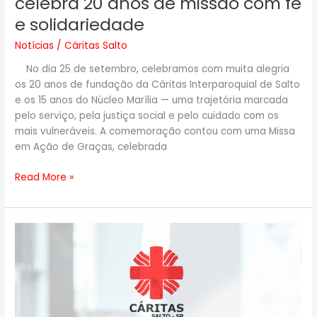
celebra 20 anos de missão com fé
e solidariedade
Notícias
/
Cáritas Salto
No dia 25 de setembro, celebramos com muita alegria
os 20 anos de fundação da Cáritas Interparoquial de Salto
e os 15 anos do Núcleo Marília — uma trajetória marcada
pelo serviço, pela justiça social e pelo cuidado com os
mais vulneráveis. A comemoração contou com uma Missa
em Ação de Graças, celebrada
Read More »
Assembleia
Geral
Extraordinária