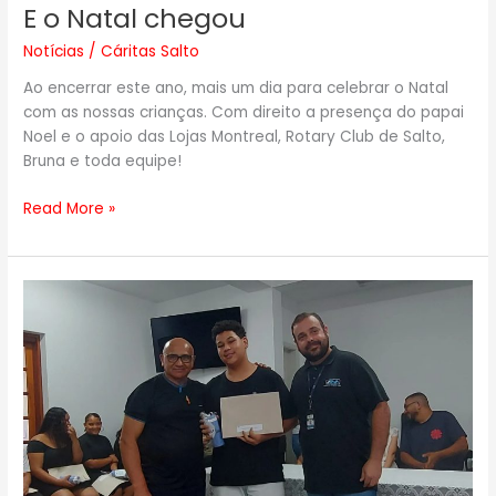
E o Natal chegou
Notícias
/
Cáritas Salto
Ao encerrar este ano, mais um dia para celebrar o Natal
com as nossas crianças. Com direito a presença do papai
Noel e o apoio das Lojas Montreal, Rotary Club de Salto,
Bruna e toda equipe!
Read More »
Projeto
Mangotex
–
Progresso
e
Oportunidade