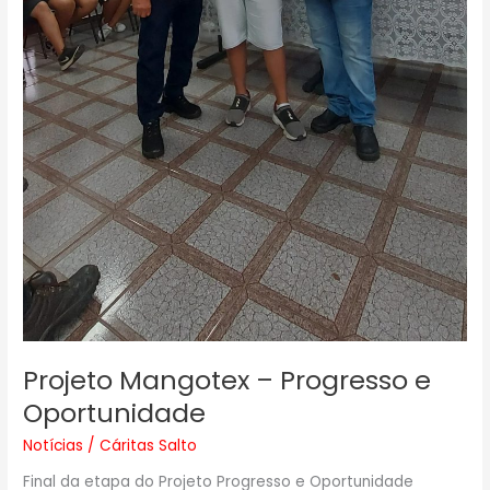
Projeto Mangotex – Progresso e
Oportunidade
Notícias
/
Cáritas Salto
Final da etapa do Projeto Progresso e Oportunidade