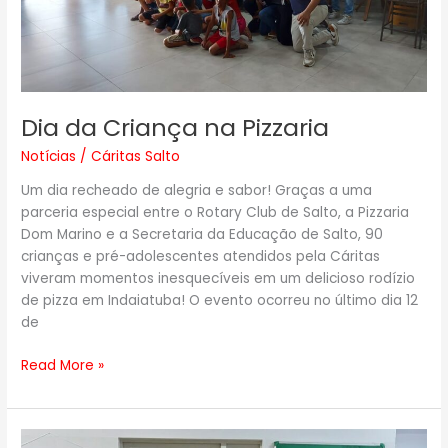
Dia da Criança na Pizzaria
Notícias
/
Cáritas Salto
Um dia recheado de alegria e sabor! Graças a uma
parceria especial entre o Rotary Club de Salto, a Pizzaria
Dom Marino e a Secretaria da Educação de Salto, 90
crianças e pré-adolescentes atendidos pela Cáritas
viveram momentos inesquecíveis em um delicioso rodízio
de pizza em Indaiatuba! O evento ocorreu no último dia 12
de
Read More »
Cáritas