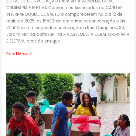
EDITAL DE CONVOCAÇÃO PARA XIX ASSEMBLÉIA GERAL
ORDINÁRIA E ELETIVA Convoco os Associados da CÁRITAS
INTERPAROQUIAL DE SALTO a comparecerem no dia 12 de
maio de 2025, as 19h30min em primeira convocação e às
20h00min em segunda convocação, à Rua Campinas, 30,
Jardim Marília, Salto/SP, na XIX ASSEMBLÉIA GERAL ORDINÁRIA
E ELETIVA, ocasião em que
Read More »
Feliz
Natal