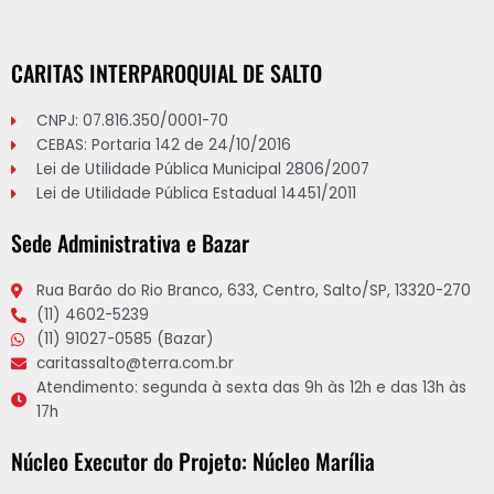
CARITAS INTERPAROQUIAL DE SALTO
CNPJ: 07.816.350/0001-70
CEBAS: Portaria 142 de 24/10/2016
Lei de Utilidade Pública Municipal 2806/2007
Lei de Utilidade Pública Estadual 14451/2011
Sede Administrativa e Bazar
Rua Barão do Rio Branco, 633, Centro, Salto/SP, 13320-270
(11) 4602-5239
(11) 91027-0585 (Bazar)
caritassalto@terra.com.br
Atendimento: segunda à sexta das 9h às 12h e das 13h às
17h
Núcleo Executor do Projeto: Núcleo Marília