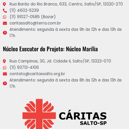
Rua Barão do Rio Branco, 633, Centro, Salto/SP, 13320-270
(11) 4602-5239
(11) 91027-0585 (Bazar)
caritassalto@terra.com.br
Atendimento: segunda à sexta das 9h às 12h e das 13h às
17h
Núcleo Executor do Projeto: Núcleo Marília
Rua Campinas, 30, Jd. Cidade II, Salto/SP, 13323-070
(11) 93713-4106
contato@caritassalto.org.br
Atendimento: segunda à sexta das 8h às 12h e das 13h às
17h