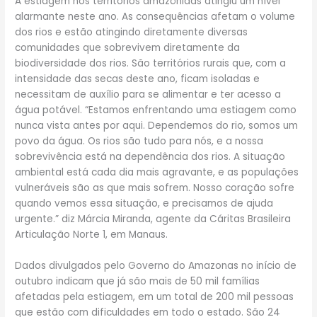
A estiagem nos territórios amazônidas atingiu um nível
alarmante neste ano. As consequências afetam o volume
dos rios e estão atingindo diretamente diversas
comunidades que sobrevivem diretamente da
biodiversidade dos rios. São territórios rurais que, com a
intensidade das secas deste ano, ficam isoladas e
necessitam de auxílio para se alimentar e ter acesso a
água potável. “Estamos enfrentando uma estiagem como
nunca vista antes por aqui. Dependemos do rio, somos um
povo da água. Os rios são tudo para nós, e a nossa
sobrevivência está na dependência dos rios. A situação
ambiental está cada dia mais agravante, e as populações
vulneráveis são as que mais sofrem. Nosso coração sofre
quando vemos essa situação, e precisamos de ajuda
urgente.” diz Márcia Miranda, agente da Cáritas Brasileira
Articulação Norte 1, em Manaus.
Dados divulgados pelo Governo do Amazonas no início de
outubro indicam que já são mais de 50 mil famílias
afetadas pela estiagem, em um total de 200 mil pessoas
que estão com dificuldades em todo o estado. São 24