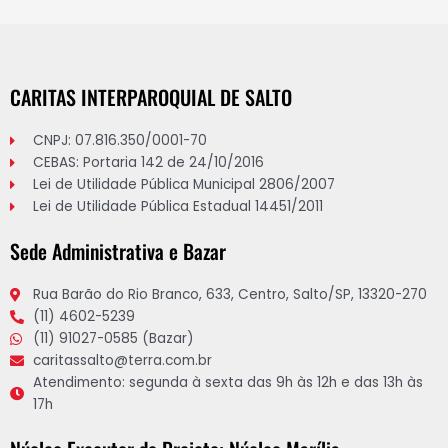
CARITAS INTERPAROQUIAL DE SALTO
CNPJ: 07.816.350/0001-70
CEBAS: Portaria 142 de 24/10/2016
Lei de Utilidade Pública Municipal 2806/2007
Lei de Utilidade Pública Estadual 14451/2011
Sede Administrativa e Bazar
Rua Barão do Rio Branco, 633, Centro, Salto/SP, 13320-270
(11) 4602-5239
(11) 91027-0585 (Bazar)
caritassalto@terra.com.br
Atendimento: segunda à sexta das 9h às 12h e das 13h às
17h