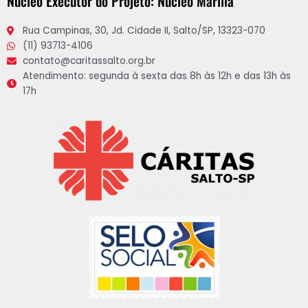
Núcleo Executor do Projeto: Núcleo Marília
Rua Campinas, 30, Jd. Cidade II, Salto/SP, 13323-070
(11) 93713-4106
contato@caritassalto.org.br
Atendimento: segunda à sexta das 8h às 12h e das 13h às
17h